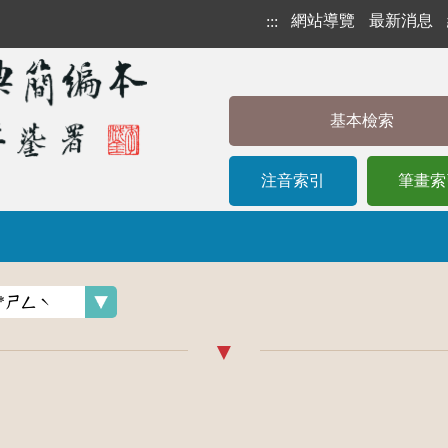
網站導覽
最新消息
:::
基本檢索
注音索引
筆畫索