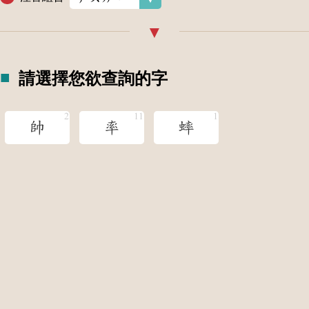
請選擇您欲查詢的字
帥
率
蟀