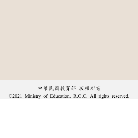
中華民國教育部 版權所有
©2021 Ministry of Education, R.O.C. All rights reserved.
:::
個資法及隱私聲明
|
辭典公眾授權網
|
意見交流
|
網網相連