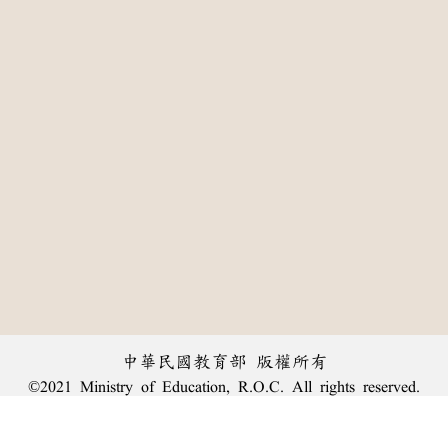
中華民國教育部 版權所有
©2021 Ministry of Education, R.O.C. All rights reserved.