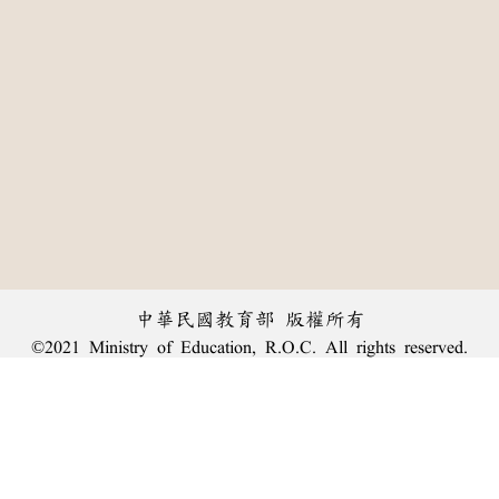
中華民國教育部 版權所有
©2021 Ministry of Education, R.O.C. All rights reserved.
:::
個資法及隱私聲明
|
辭典公眾授權網
|
意見交流
|
網網相連