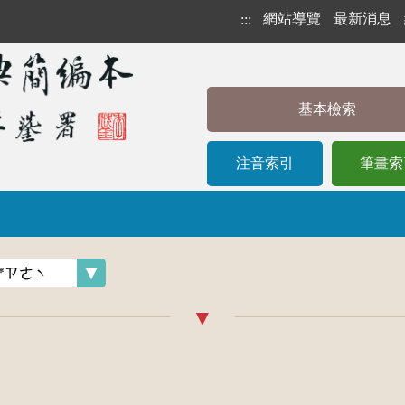
網站導覽
最新消息
:::
基本檢索
注音索引
筆畫索