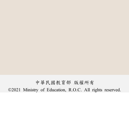
中華民國教育部 版權所有
©2021 Ministry of Education, R.O.C. All rights reserved.
:::
個資法及隱私聲明
|
辭典公眾授權網
|
意見交流
|
網網相連