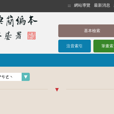
網站導覽
最新消息
:::
基本檢索
注音索引
筆畫索