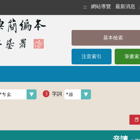
網站導覽
最新消息
:::
基本檢索
注音索引
筆畫索
字詞
音讀