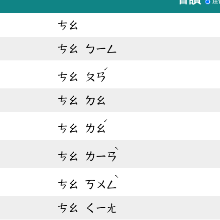
注
ㄘㄠ
ㄘㄠ
ㄅㄧㄥ
ˊ
ㄘㄠ
ㄆㄢ
ㄘㄠ
ㄉㄠ
ˊ
ㄘㄠ
ㄌㄠ
ˋ
ㄘㄠ
ㄌㄧㄢ
ˋ
ㄘㄠ
ㄎㄨㄥ
ㄘㄠ
ㄑㄧㄤ