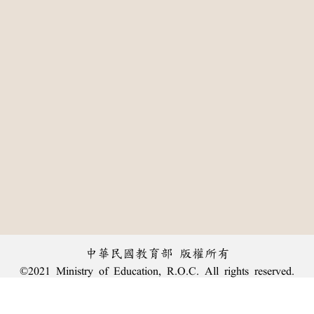
中華民國教育部 版權所有
©2021 Ministry of Education, R.O.C. All rights reserved.