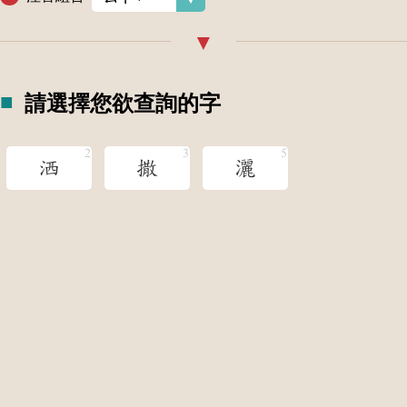
請選擇您欲查詢的字
洒
撒
灑