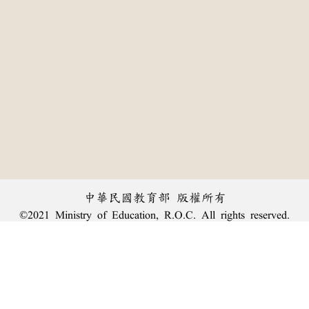
中華民國教育部 版權所有
©2021 Ministry of Education, R.O.C. All rights reserved.
:::
個資法及隱私聲明
|
辭典公眾授權網
|
意見交流
|
網網相連