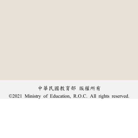
中華民國教育部 版權所有
©2021 Ministry of Education, R.O.C. All rights reserved.
:::
個資法及隱私聲明
|
辭典公眾授權網
|
意見交流
|
網網相連