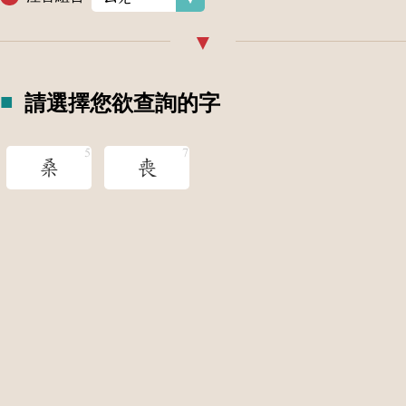
請選擇您欲查詢的字
桑
喪