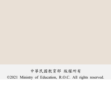
中華民國教育部 版權所有
©2021 Ministry of Education, R.O.C. All rights reserved.
:::
個資法及隱私聲明
|
辭典公眾授權網
|
意見交流
|
網網相連