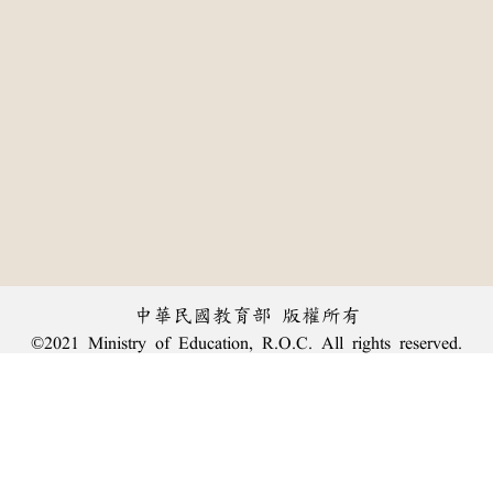
中華民國教育部 版權所有
©2021 Ministry of Education, R.O.C. All rights reserved.
:::
個資法及隱私聲明
|
辭典公眾授權網
|
意見交流
|
網網相連