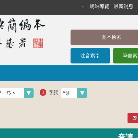
網站導覽
最新消息
:::
基本檢索
注音索引
筆畫索
字詞
音讀