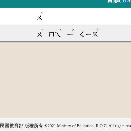
注
ˋ
ㄨ
ˋ
ˋ
ˇ
ˊ
ㄨ
ㄇㄟ
ㄧ
ㄑㄧㄡ
民國教育部 版權所有
©2021 Ministry of Education, R.O.C. All rights res