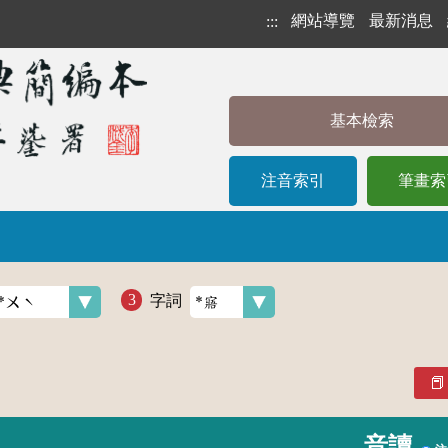
網站導覽
最新消息
:::
基本檢索
注音索引
筆畫索
字詞
音讀