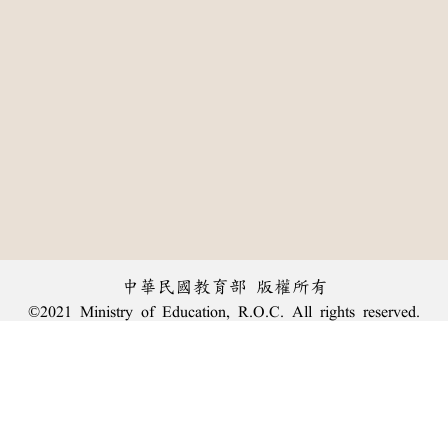
中華民國教育部 版權所有
©2021 Ministry of Education, R.O.C. All rights reserved.
:::
個資法及隱私聲明
|
辭典公眾授權網
|
意見交流
|
網網相連