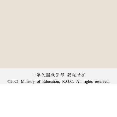
中華民國教育部 版權所有
©2021 Ministry of Education, R.O.C. All rights reserved.
:::
個資法及隱私聲明
|
辭典公眾授權網
|
意見交流
|
網網相連