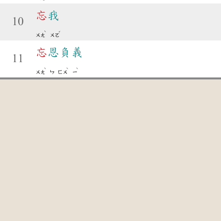
忘
我
10
ˋ
ˇ
ㄨㄤ
ㄨㄛ
忘
恩負義
11
ˋ
ˋ
ˋ
ㄨㄤ
ㄣ
ㄈㄨ
ㄧ