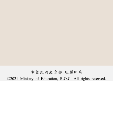
中華民國教育部 版權所有
©2021 Ministry of Education, R.O.C. All rights reserved.
:::
個資法及隱私聲明
|
辭典公眾授權網
|
意見交流
|
網網相連