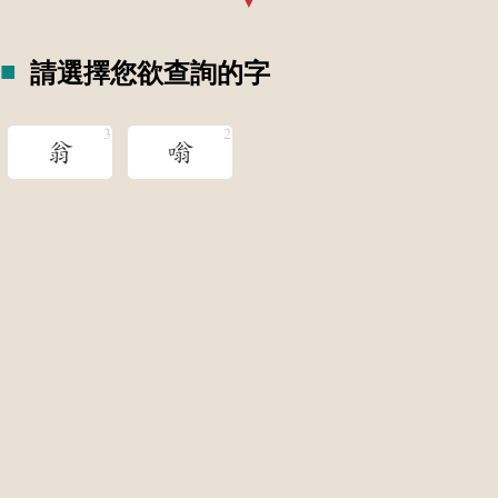
請選擇您欲查詢的字
翁
嗡