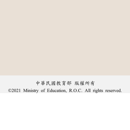
中華民國教育部 版權所有
©2021 Ministry of Education, R.O.C. All rights reserved.
:::
個資法及隱私聲明
|
辭典公眾授權網
|
意見交流
|
網網相連