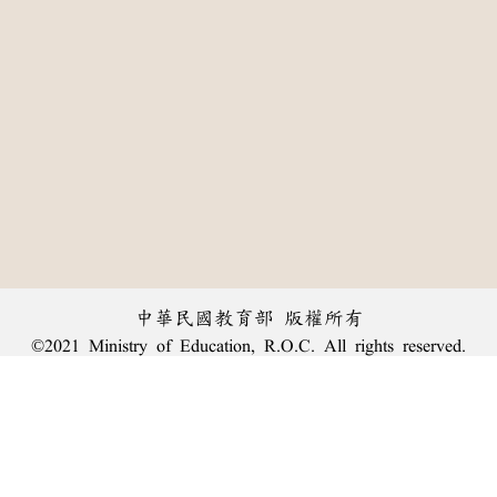
中華民國教育部 版權所有
©2021 Ministry of Education, R.O.C. All rights reserved.
:::
個資法及隱私聲明
|
辭典公眾授權網
|
意見交流
|
網網相連