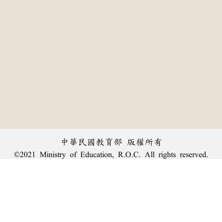
中華民國教育部 版權所有
©2021 Ministry of Education, R.O.C. All rights reserved.
:::
個資法及隱私聲明
|
辭典公眾授權網
|
意見交流
|
網網相連