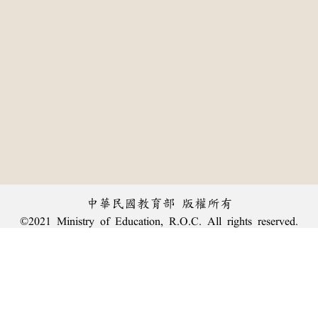
中華民國教育部 版權所有
©2021 Ministry of Education, R.O.C. All rights reserved.
:::
個資法及隱私聲明
|
辭典公眾授權網
|
意見交流
|
網網相連