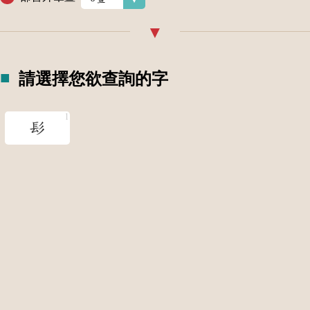
請選擇您欲查詢的字
髟