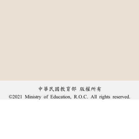
中華民國教育部 版權所有
©2021 Ministry of Education, R.O.C. All rights reserved.
:::
個資法及隱私聲明
|
辭典公眾授權網
|
意見交流
|
網網相連