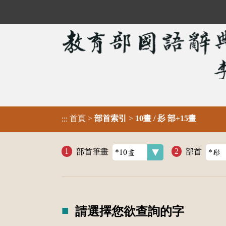
首頁
>
部首索引
>
10畫 / 髟 部+15畫
:::
部首筆畫
部首
請選擇您欲查詢的字