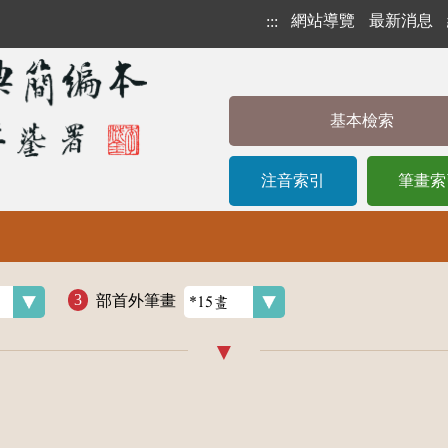
網站導覽
最新消息
:::
基本檢索
注音索引
筆畫索
部首外筆畫