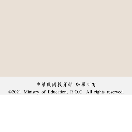
中華民國教育部 版權所有
©2021 Ministry of Education, R.O.C. All rights reserved.
:::
個資法及隱私聲明
|
辭典公眾授權網
|
意見交流
|
網網相連