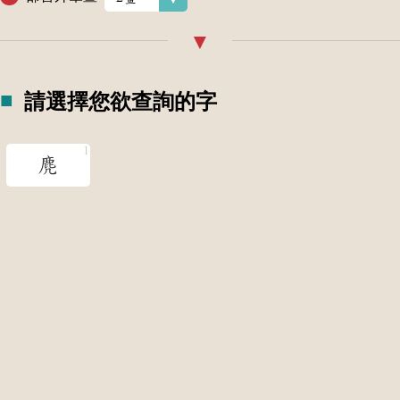
請選擇您欲查詢的字
麂