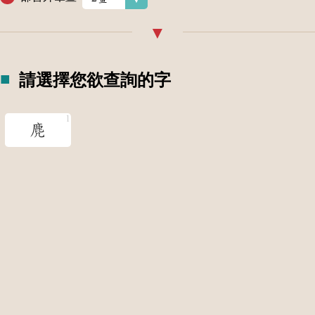
請選擇您欲查詢的字
麂