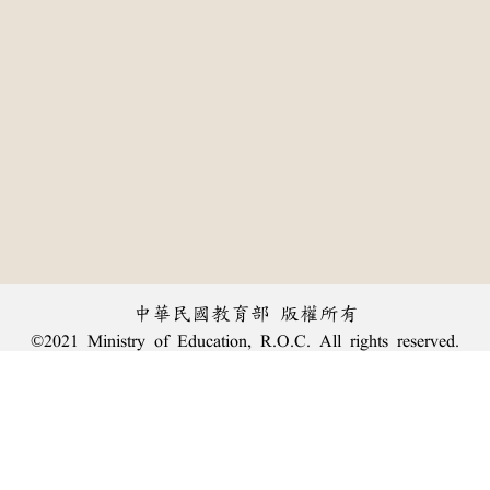
中華民國教育部 版權所有
©2021 Ministry of Education, R.O.C. All rights reserved.
:::
個資法及隱私聲明
|
辭典公眾授權網
|
意見交流
|
網網相連