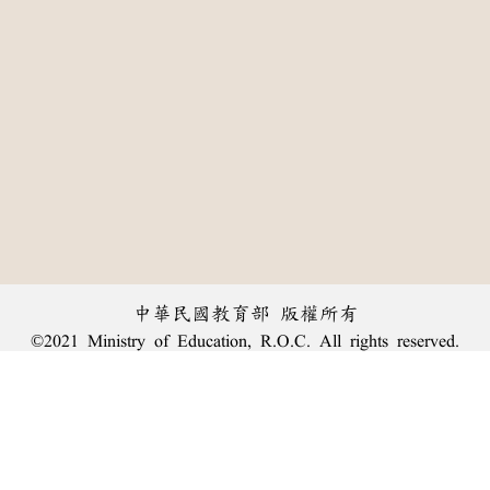
中華民國教育部 版權所有
©2021 Ministry of Education, R.O.C. All rights reserved.
:::
個資法及隱私聲明
|
辭典公眾授權網
|
意見交流
|
網網相連