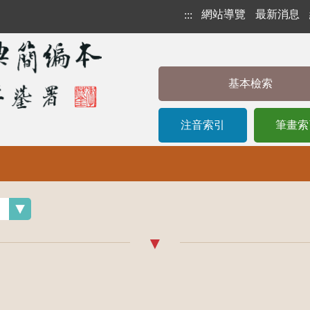
網站導覽
最新消息
:::
基本檢索
注音索引
筆畫索