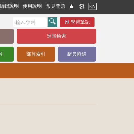
⚙️
編輯說明
使用說明
常見問題
👤
EN
學習筆記
進階檢索
引
部首索引
辭典附錄