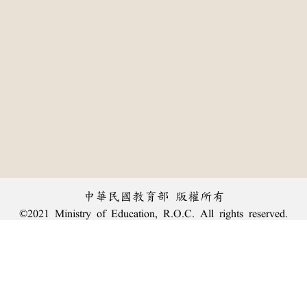
中華民國教育部 版權所有
©2021 Ministry of Education, R.O.C. All rights reserved.
:::
個資法及隱私聲明
|
辭典公眾授權網
|
意見交流
|
網網相連