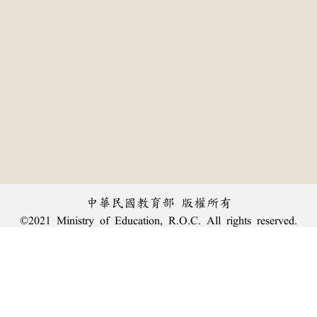
中華民國教育部 版權所有
©2021 Ministry of Education, R.O.C. All rights reserved.
:::
個資法及隱私聲明
|
辭典公眾授權網
|
意見交流
|
網網相連