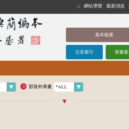
網站導覽
最新消息
:::
基本檢索
注音索引
筆畫索
部首外筆畫