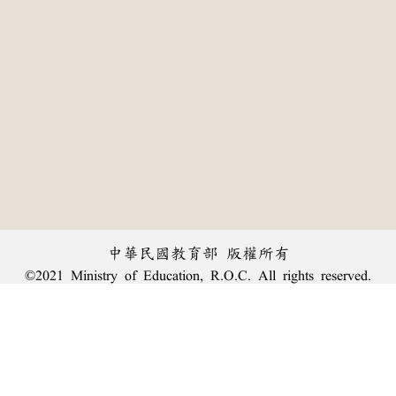
中華民國教育部 版權所有
©2021 Ministry of Education, R.O.C. All rights reserved.
:::
個資法及隱私聲明
|
辭典公眾授權網
|
意見交流
|
網網相連