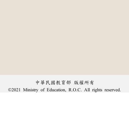
中華民國教育部 版權所有
©2021 Ministry of Education, R.O.C. All rights reserved.
:::
個資法及隱私聲明
|
辭典公眾授權網
|
意見交流
|
網網相連