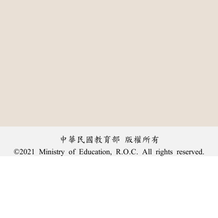
中華民國教育部 版權所有
©2021 Ministry of Education, R.O.C. All rights reserved.
:::
個資法及隱私聲明
|
辭典公眾授權網
|
意見交流
|
網網相連