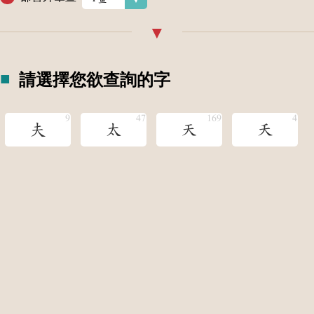
請選擇您欲查詢的字
夫
太
天
夭