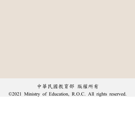
中華民國教育部 版權所有
©2021 Ministry of Education, R.O.C. All rights reserved.
:::
個資法及隱私聲明
|
辭典公眾授權網
|
意見交流
|
網網相連