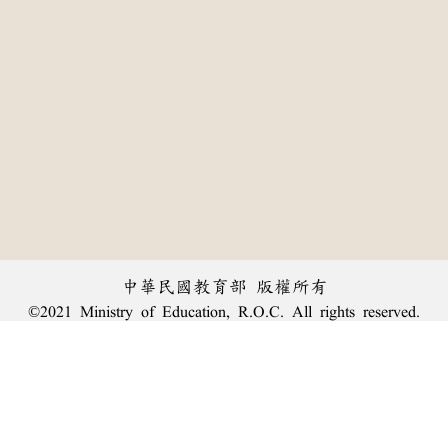
中華民國教育部 版權所有
©2021 Ministry of Education, R.O.C. All rights reserved.
:::
個資法及隱私聲明
|
辭典公眾授權網
|
意見交流
|
網網相連