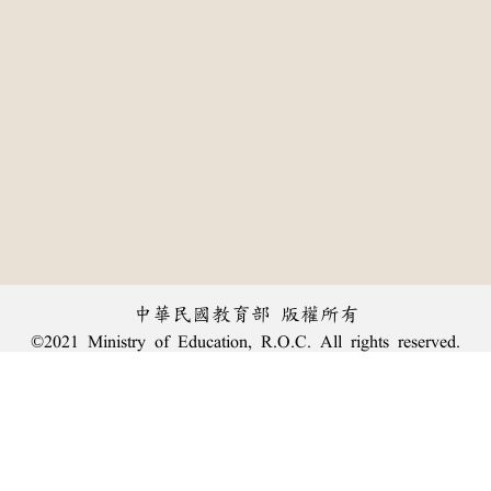
中華民國教育部 版權所有
©2021 Ministry of Education, R.O.C. All rights reserved.
:::
個資法及隱私聲明
|
辭典公眾授權網
|
意見交流
|
網網相連