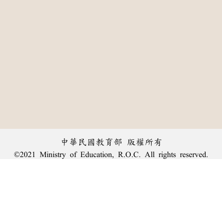
中華民國教育部 版權所有
©2021 Ministry of Education, R.O.C. All rights reserved.
:::
個資法及隱私聲明
|
辭典公眾授權網
|
意見交流
|
網網相連