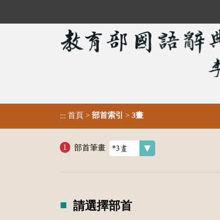
首頁
>
部首索引
>
3畫
:::
部首筆畫
請選擇部首