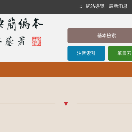
網站導覽
最新消息
:::
基本檢索
注音索引
筆畫索