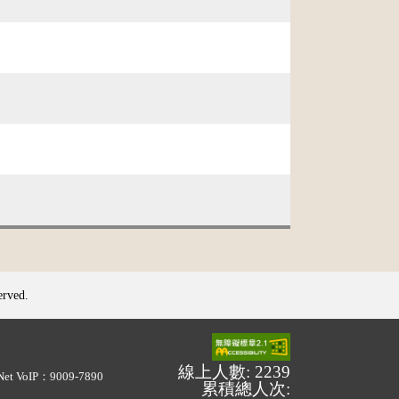
erved.
線上人數: 2239
Net VoIP：9009-7890
累積總人次: