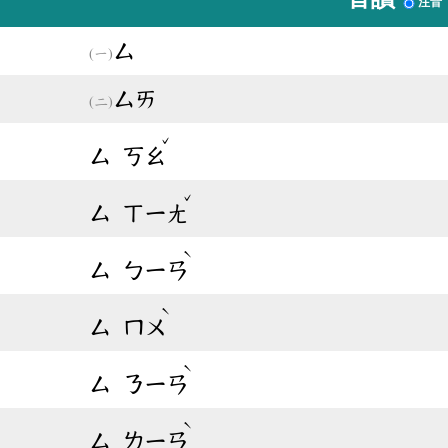
注音
ㄙ
ㄙㄞ
ˇ
ㄙ
ㄎㄠ
ˇ
ㄙ
ㄒㄧㄤ
ˋ
ㄙ
ㄅㄧㄢ
ˋ
ㄙ
ㄇㄨ
ˋ
ㄙ
ㄋㄧㄢ
ˋ
ㄙ
ㄌㄧㄢ