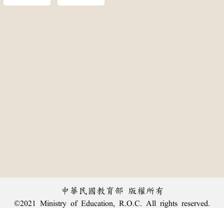
中華民國教育部 版權所有
©2021 Ministry of Education, R.O.C. All rights reserved.