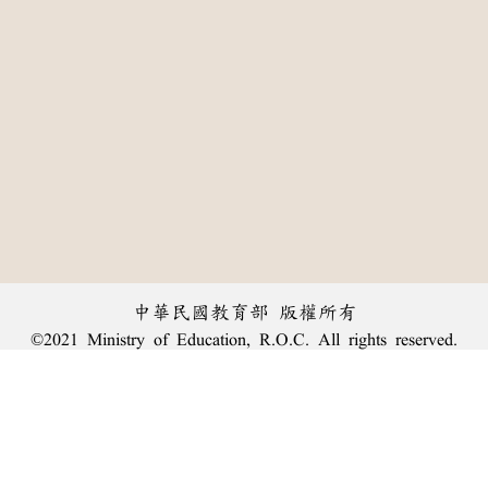
中華民國教育部 版權所有
©2021 Ministry of Education, R.O.C. All rights reserved.
:::
個資法及隱私聲明
|
辭典公眾授權網
|
意見交流
|
網網相連