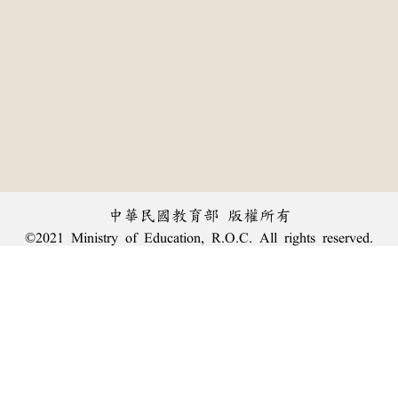
中華民國教育部 版權所有
©2021 Ministry of Education, R.O.C. All rights reserved.
︿
:::
個資法及隱私聲明
|
辭典公眾授權網
|
意見交流
|
網網相連
三峽總院區地址：新北市三峽區三樹路2號、