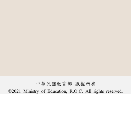
中華民國教育部 版權所有
©2021 Ministry of Education, R.O.C. All rights reserved.
:::
個資法及隱私聲明
|
辭典公眾授權網
|
意見交流
|
網網相連