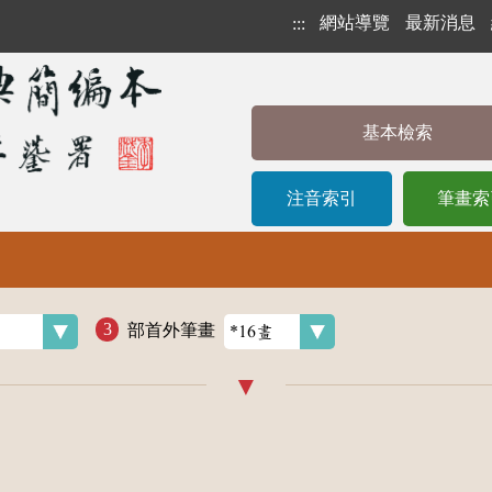
網站導覽
最新消息
:::
基本檢索
注音索引
筆畫索
部首外筆畫