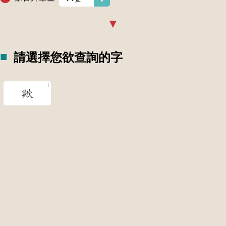
請選擇您欲查詢的字
歟