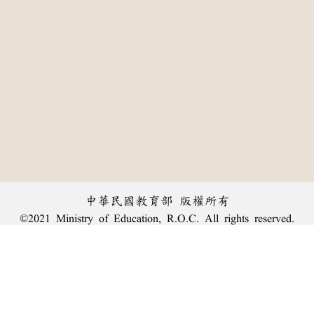
中華民國教育部 版權所有
©2021 Ministry of Education, R.O.C. All rights reserved.
:::
個資法及隱私聲明
|
辭典公眾授權網
|
意見交流
|
網網相連