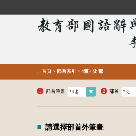
首頁
>
部首索引
>
4畫 / 殳 部
:::
部首筆畫
部首
請選擇部首外筆畫