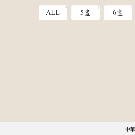
ALL
5畫
6畫
中華