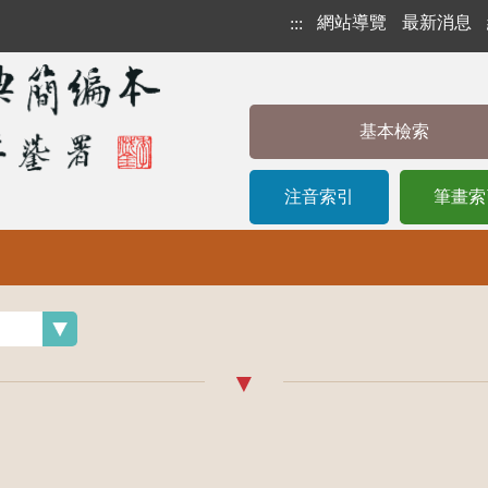
網站導覽
最新消息
:::
基本檢索
注音索引
筆畫索