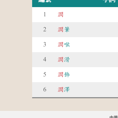
1
潤
2
潤
筆
3
潤
喉
4
潤
滑
5
潤
飾
6
潤
澤
中華