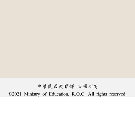
中華民國教育部 版權所有
©2021 Ministry of Education, R.O.C. All rights reserved.
:::
個資法及隱私聲明
|
辭典公眾授權網
|
意見交流
|
網網相連